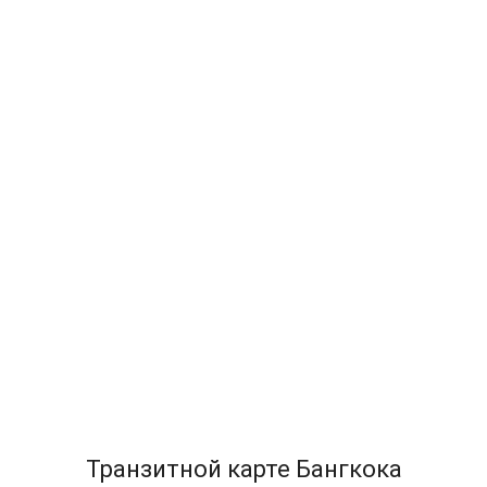
Транзитной карте Бангкока